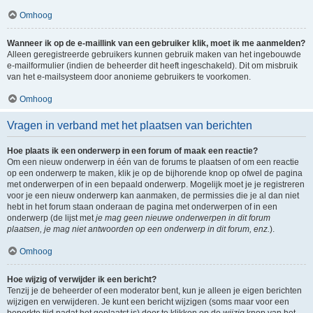
Omhoog
Wanneer ik op de e-maillink van een gebruiker klik, moet ik me aanmelden?
Alleen geregistreerde gebruikers kunnen gebruik maken van het ingebouwde
e-mailformulier (indien de beheerder dit heeft ingeschakeld). Dit om misbruik
van het e-mailsysteem door anonieme gebruikers te voorkomen.
Omhoog
Vragen in verband met het plaatsen van berichten
Hoe plaats ik een onderwerp in een forum of maak een reactie?
Om een nieuw onderwerp in één van de forums te plaatsen of om een reactie
op een onderwerp te maken, klik je op de bijhorende knop op ofwel de pagina
met onderwerpen of in een bepaald onderwerp. Mogelijk moet je je registreren
voor je een nieuw onderwerp kan aanmaken, de permissies die je al dan niet
hebt in het forum staan onderaan de pagina met onderwerpen of in een
onderwerp (de lijst met
je mag geen nieuwe onderwerpen in dit forum
plaatsen, je mag niet antwoorden op een onderwerp in dit forum, enz.
).
Omhoog
Hoe wijzig of verwijder ik een bericht?
Tenzij je de beheerder of een moderator bent, kun je alleen je eigen berichten
wijzigen en verwijderen. Je kunt een bericht wijzigen (soms maar voor een