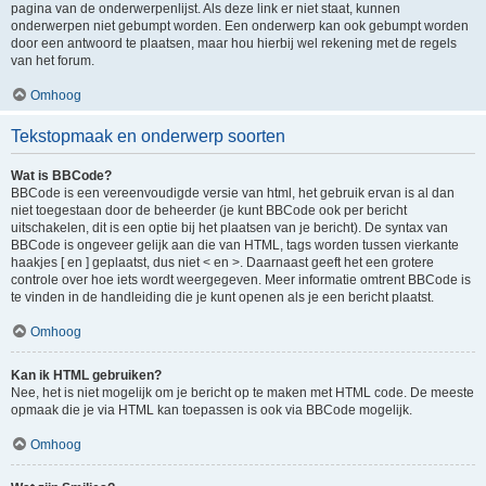
pagina van de onderwerpenlijst. Als deze link er niet staat, kunnen
onderwerpen niet gebumpt worden. Een onderwerp kan ook gebumpt worden
door een antwoord te plaatsen, maar hou hierbij wel rekening met de regels
van het forum.
Omhoog
Tekstopmaak en onderwerp soorten
Wat is BBCode?
BBCode is een vereenvoudigde versie van html, het gebruik ervan is al dan
niet toegestaan door de beheerder (je kunt BBCode ook per bericht
uitschakelen, dit is een optie bij het plaatsen van je bericht). De syntax van
BBCode is ongeveer gelijk aan die van HTML, tags worden tussen vierkante
haakjes [ en ] geplaatst, dus niet < en >. Daarnaast geeft het een grotere
controle over hoe iets wordt weergegeven. Meer informatie omtrent BBCode is
te vinden in de handleiding die je kunt openen als je een bericht plaatst.
Omhoog
Kan ik HTML gebruiken?
Nee, het is niet mogelijk om je bericht op te maken met HTML code. De meeste
opmaak die je via HTML kan toepassen is ook via BBCode mogelijk.
Omhoog