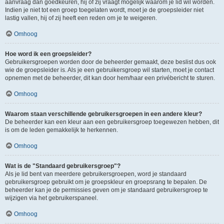
aanvraag dan goedkeuren, hij of zij vraagt mogelijk waarom je lid wil worden.
Indien je niet tot een groep toegelaten wordt, moet je de groepsleider niet
lastig vallen, hij of zij heeft een reden om je te weigeren.
Omhoog
Hoe word ik een groepsleider?
Gebruikersgroepen worden door de beheerder gemaakt, deze beslist dus ook
wie de groepsleider is. Als je een gebruikersgroep wil starten, moet je contact
opnemen met de beheerder, dit kan door hem/haar een privébericht te sturen.
Omhoog
Waarom staan verschillende gebruikersgroepen in een andere kleur?
De beheerder kan een kleur aan een gebruikersgroep toegewezen hebben, dit
is om de leden gemakkelijk te herkennen.
Omhoog
Wat is de "Standaard gebruikersgroep"?
Als je lid bent van meerdere gebruikersgroepen, word je standaard
gebruikersgroep gebruikt om je groepskleur en groepsrang te bepalen. De
beheerder kan je de permissies geven om je standaard gebruikersgroep te
wijzigen via het gebruikerspaneel.
Omhoog