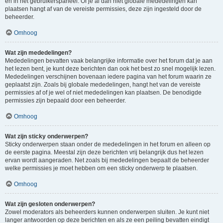
en in het gebruikerspaneel. Of je al dan niet globale mededelingen kan
plaatsen hangt af van de vereiste permissies, deze zijn ingesteld door de
beheerder.
Omhoog
Wat zijn mededelingen?
Mededelingen bevatten vaak belangrijke informatie over het forum dat je aan
het lezen bent, je kunt deze berichten dan ook het best zo snel mogelijk lezen.
Mededelingen verschijnen bovenaan iedere pagina van het forum waarin ze
geplaatst zijn. Zoals bij globale mededelingen, hangt het van de vereiste
permissies af of je wel of niet mededelingen kan plaatsen. De benodigde
permissies zijn bepaald door een beheerder.
Omhoog
Wat zijn sticky onderwerpen?
Sticky onderwerpen staan onder de mededelingen in het forum en alleen op
de eerste pagina. Meestal zijn deze berichten vrij belangrijk dus het lezen
ervan wordt aangeraden. Net zoals bij mededelingen bepaalt de beheerder
welke permissies je moet hebben om een sticky onderwerp te plaatsen.
Omhoog
Wat zijn gesloten onderwerpen?
Zowel moderators als beheerders kunnen onderwerpen sluiten. Je kunt niet
langer antwoorden op deze berichten en als ze een peiling bevatten eindigt