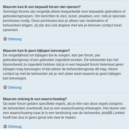
Waarom kan ik een bepaald forum niet openen?
Sommige forums zijn mogelijk alleen toegankelijk voor bepaalde gebruikers of
gebruikersgroepen. Om berichten te zien, lezen, plaatsen, enz. heb je speciale
permissies nodig. Deze permissies kun je alleen van moderators of
beheerders krijgen, zij zijn dus ook degene met wie je hierover contact moet
opnemen.
Omhoog
Waarom kan ik geen bijlagen toevoegen?
De mogelijkheid om bijlagen toe te voegen, kan per forum, per
gebruikersgroep of per gebruiker ingesteld worden. De beheerder kan het
bijvoorbeeld zo ingesteld hebben dat je in een bepaald forum helemaal geen
bijlagen mag toevoegen of dat alleen de beheerdersgroep dit mag. Neem
contact op met de beheerder als je niet zeker weet waarom je geen bijlagen
kan toevoegen.
Omhoog
Waarom ontving ik een waarschuwing?
Op ieder forum gelden specifieke regels, als je één van deze regels (volgens
de beheerder) overtreedt, kun je een waarschuwing ontvangen. Het sturen van
een waarschuwing naar je is een beslissing van de beheerder, phpBB Limited
heeft hier dus in geen geval iets mee te maken.
Omhoog