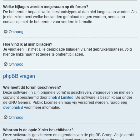
Welke bijlagen worden toegestaan op dit forum?
De beheerder bepaalt welke bestandstypes al dan niet toegestaan worden. Als
je niet zeker bent welke bestanden geüpload mogen worden, neem dan
contact op met de beheerder voor verdere informatie.
Omhoog
Hoe vind ik al mijn bijlagen?
Je vindt een lijst met al je geüploade bijlagen via het gebruikerspaneel, volg
hier de links naar het gedeelte omtrent bijlagen.
Omhoog
phpBB vragen
Wie heeft dit forum geschreven?
Deze software (in zijn originele vorm) is geschreven, vrijgegeven en met een
copyright beschermd door
phpBB Limited
. De software is beschikbaar onder
de GNU General Public License en mag vrij verspreid worden, raadpleeg
over phpBB
voor meer informatie.
Omhoog
Waarom is de optie X niet beschikbaar?
Deze software is geschreven en eigendom van de phpBB-Groep. Als je denkt