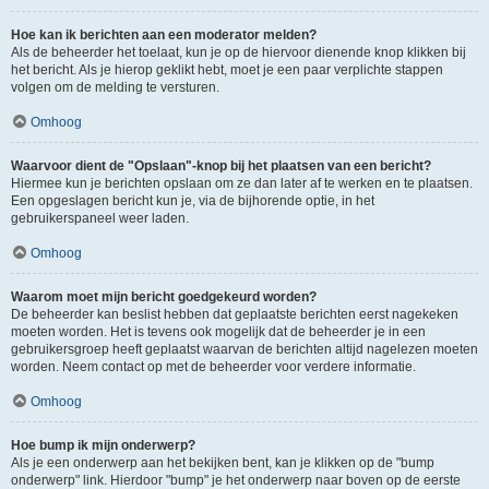
Hoe kan ik berichten aan een moderator melden?
Als de beheerder het toelaat, kun je op de hiervoor dienende knop klikken bij
het bericht. Als je hierop geklikt hebt, moet je een paar verplichte stappen
volgen om de melding te versturen.
Omhoog
Waarvoor dient de "Opslaan"-knop bij het plaatsen van een bericht?
Hiermee kun je berichten opslaan om ze dan later af te werken en te plaatsen.
Een opgeslagen bericht kun je, via de bijhorende optie, in het
gebruikerspaneel weer laden.
Omhoog
Waarom moet mijn bericht goedgekeurd worden?
De beheerder kan beslist hebben dat geplaatste berichten eerst nagekeken
moeten worden. Het is tevens ook mogelijk dat de beheerder je in een
gebruikersgroep heeft geplaatst waarvan de berichten altijd nagelezen moeten
worden. Neem contact op met de beheerder voor verdere informatie.
Omhoog
Hoe bump ik mijn onderwerp?
Als je een onderwerp aan het bekijken bent, kan je klikken op de "bump
onderwerp" link. Hierdoor "bump" je het onderwerp naar boven op de eerste