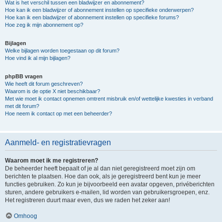
Wat is het verschil tussen een bladwijzer en abonnement?
Hoe kan ik een bladwijzer of abonnement instellen op specifieke onderwerpen?
Hoe kan ik een bladwijzer of abonnement instellen op specifieke forums?
Hoe zeg ik mijn abonnement op?
Bijlagen
Welke bijlagen worden toegestaan op dit forum?
Hoe vind ik al mijn bijlagen?
phpBB vragen
Wie heeft dit forum geschreven?
Waarom is de optie X niet beschikbaar?
Met wie moet ik contact opnemen omtrent misbruik en/of wettelijke kwesties in verband
met dit forum?
Hoe neem ik contact op met een beheerder?
Aanmeld- en registratievragen
Waarom moet ik me registreren?
De beheerder heeft bepaalt of je al dan niet geregistreerd moet zijn om
berichten te plaatsen. Hoe dan ook, als je geregistreerd bent kun je meer
functies gebruiken. Zo kun je bijvoorbeeld een avatar opgeven, privéberichten
sturen, andere gebruikers e-mailen, lid worden van gebruikersgroepen, enz.
Het registreren duurt maar even, dus we raden het zeker aan!
Omhoog