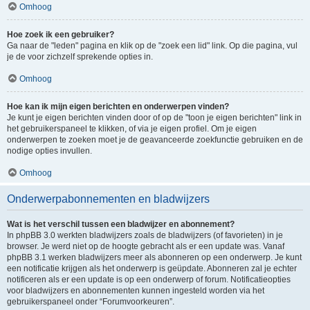
Omhoog
Hoe zoek ik een gebruiker?
Ga naar de "leden" pagina en klik op de "zoek een lid" link. Op die pagina, vul
je de voor zichzelf sprekende opties in.
Omhoog
Hoe kan ik mijn eigen berichten en onderwerpen vinden?
Je kunt je eigen berichten vinden door of op de "toon je eigen berichten" link in
het gebruikerspaneel te klikken, of via je eigen profiel. Om je eigen
onderwerpen te zoeken moet je de geavanceerde zoekfunctie gebruiken en de
nodige opties invullen.
Omhoog
Onderwerpabonnementen en bladwijzers
Wat is het verschil tussen een bladwijzer en abonnement?
In phpBB 3.0 werkten bladwijzers zoals de bladwijzers (of favorieten) in je
browser. Je werd niet op de hoogte gebracht als er een update was. Vanaf
phpBB 3.1 werken bladwijzers meer als abonneren op een onderwerp. Je kunt
een notificatie krijgen als het onderwerp is geüpdate. Abonneren zal je echter
notificeren als er een update is op een onderwerp of forum. Notificatieopties
voor bladwijzers en abonnementen kunnen ingesteld worden via het
gebruikerspaneel onder “Forumvoorkeuren”.