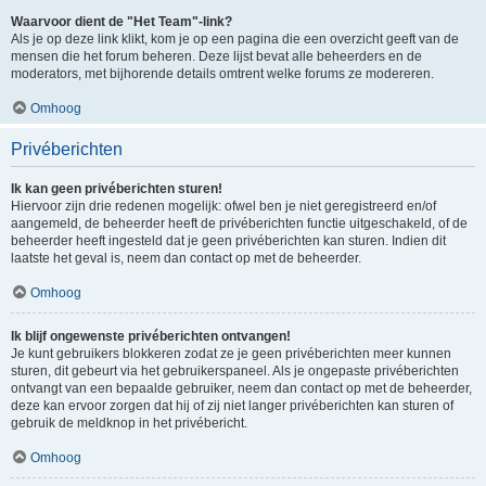
Waarvoor dient de "Het Team"-link?
Als je op deze link klikt, kom je op een pagina die een overzicht geeft van de
mensen die het forum beheren. Deze lijst bevat alle beheerders en de
moderators, met bijhorende details omtrent welke forums ze modereren.
Omhoog
Privéberichten
Ik kan geen privéberichten sturen!
Hiervoor zijn drie redenen mogelijk: ofwel ben je niet geregistreerd en/of
aangemeld, de beheerder heeft de privéberichten functie uitgeschakeld, of de
beheerder heeft ingesteld dat je geen privéberichten kan sturen. Indien dit
laatste het geval is, neem dan contact op met de beheerder.
Omhoog
Ik blijf ongewenste privéberichten ontvangen!
Je kunt gebruikers blokkeren zodat ze je geen privéberichten meer kunnen
sturen, dit gebeurt via het gebruikerspaneel. Als je ongepaste privéberichten
ontvangt van een bepaalde gebruiker, neem dan contact op met de beheerder,
deze kan ervoor zorgen dat hij of zij niet langer privéberichten kan sturen of
gebruik de meldknop in het privébericht.
Omhoog