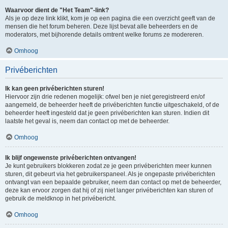
Waarvoor dient de "Het Team"-link?
Als je op deze link klikt, kom je op een pagina die een overzicht geeft van de
mensen die het forum beheren. Deze lijst bevat alle beheerders en de
moderators, met bijhorende details omtrent welke forums ze modereren.
Omhoog
Privéberichten
Ik kan geen privéberichten sturen!
Hiervoor zijn drie redenen mogelijk: ofwel ben je niet geregistreerd en/of
aangemeld, de beheerder heeft de privéberichten functie uitgeschakeld, of de
beheerder heeft ingesteld dat je geen privéberichten kan sturen. Indien dit
laatste het geval is, neem dan contact op met de beheerder.
Omhoog
Ik blijf ongewenste privéberichten ontvangen!
Je kunt gebruikers blokkeren zodat ze je geen privéberichten meer kunnen
sturen, dit gebeurt via het gebruikerspaneel. Als je ongepaste privéberichten
ontvangt van een bepaalde gebruiker, neem dan contact op met de beheerder,
deze kan ervoor zorgen dat hij of zij niet langer privéberichten kan sturen of
gebruik de meldknop in het privébericht.
Omhoog