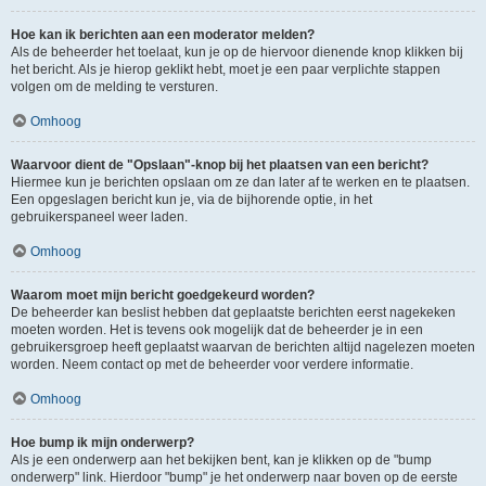
Hoe kan ik berichten aan een moderator melden?
Als de beheerder het toelaat, kun je op de hiervoor dienende knop klikken bij
het bericht. Als je hierop geklikt hebt, moet je een paar verplichte stappen
volgen om de melding te versturen.
Omhoog
Waarvoor dient de "Opslaan"-knop bij het plaatsen van een bericht?
Hiermee kun je berichten opslaan om ze dan later af te werken en te plaatsen.
Een opgeslagen bericht kun je, via de bijhorende optie, in het
gebruikerspaneel weer laden.
Omhoog
Waarom moet mijn bericht goedgekeurd worden?
De beheerder kan beslist hebben dat geplaatste berichten eerst nagekeken
moeten worden. Het is tevens ook mogelijk dat de beheerder je in een
gebruikersgroep heeft geplaatst waarvan de berichten altijd nagelezen moeten
worden. Neem contact op met de beheerder voor verdere informatie.
Omhoog
Hoe bump ik mijn onderwerp?
Als je een onderwerp aan het bekijken bent, kan je klikken op de "bump
onderwerp" link. Hierdoor "bump" je het onderwerp naar boven op de eerste