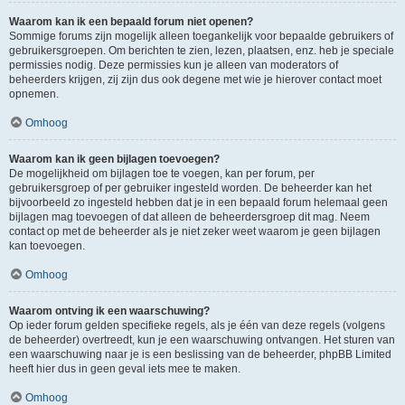
Waarom kan ik een bepaald forum niet openen?
Sommige forums zijn mogelijk alleen toegankelijk voor bepaalde gebruikers of
gebruikersgroepen. Om berichten te zien, lezen, plaatsen, enz. heb je speciale
permissies nodig. Deze permissies kun je alleen van moderators of
beheerders krijgen, zij zijn dus ook degene met wie je hierover contact moet
opnemen.
Omhoog
Waarom kan ik geen bijlagen toevoegen?
De mogelijkheid om bijlagen toe te voegen, kan per forum, per
gebruikersgroep of per gebruiker ingesteld worden. De beheerder kan het
bijvoorbeeld zo ingesteld hebben dat je in een bepaald forum helemaal geen
bijlagen mag toevoegen of dat alleen de beheerdersgroep dit mag. Neem
contact op met de beheerder als je niet zeker weet waarom je geen bijlagen
kan toevoegen.
Omhoog
Waarom ontving ik een waarschuwing?
Op ieder forum gelden specifieke regels, als je één van deze regels (volgens
de beheerder) overtreedt, kun je een waarschuwing ontvangen. Het sturen van
een waarschuwing naar je is een beslissing van de beheerder, phpBB Limited
heeft hier dus in geen geval iets mee te maken.
Omhoog