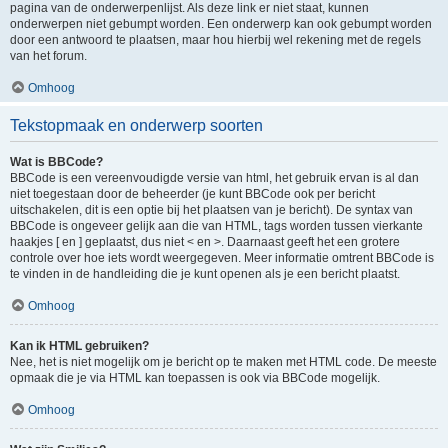
pagina van de onderwerpenlijst. Als deze link er niet staat, kunnen
onderwerpen niet gebumpt worden. Een onderwerp kan ook gebumpt worden
door een antwoord te plaatsen, maar hou hierbij wel rekening met de regels
van het forum.
Omhoog
Tekstopmaak en onderwerp soorten
Wat is BBCode?
BBCode is een vereenvoudigde versie van html, het gebruik ervan is al dan
niet toegestaan door de beheerder (je kunt BBCode ook per bericht
uitschakelen, dit is een optie bij het plaatsen van je bericht). De syntax van
BBCode is ongeveer gelijk aan die van HTML, tags worden tussen vierkante
haakjes [ en ] geplaatst, dus niet < en >. Daarnaast geeft het een grotere
controle over hoe iets wordt weergegeven. Meer informatie omtrent BBCode is
te vinden in de handleiding die je kunt openen als je een bericht plaatst.
Omhoog
Kan ik HTML gebruiken?
Nee, het is niet mogelijk om je bericht op te maken met HTML code. De meeste
opmaak die je via HTML kan toepassen is ook via BBCode mogelijk.
Omhoog