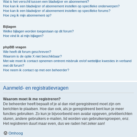
Wat is het verschil tussen een bladwijzer en abonnement?
Hoe kan ik een bladwijzer of abonnement instellen op specifieke onderwerpen?
Hoe kan ik een bladwijzer of abonnement instellen op specifieke forums?
Hoe zeg ik mijn abonnement op?
Bijlagen
Welke bijlagen worden toegestaan op dit forum?
Hoe vind ik al mijn bijlagen?
phpBB vragen
Wie heeft dit forum geschreven?
Waarom is de optie X niet beschikbaar?
Met wie moet ik contact opnemen omtrent misbruik en/of wettelijke kwesties in verband
met dit forum?
Hoe neem ik contact op met een beheerder?
Aanmeld- en registratievragen
Waarom moet ik me registreren?
De beheerder heeft bepaalt of je al dan niet geregistreerd moet zijn om
berichten te plaatsen. Hoe dan ook, als je geregistreerd bent kun je meer
functies gebruiken. Zo kun je bijvoorbeeld een avatar opgeven, privéberichten
sturen, andere gebruikers e-mailen, lid worden van gebruikersgroepen, enz.
Het registreren duurt maar even, dus we raden het zeker aan!
Omhoog