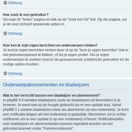
Omhoog
Hoe zoek ik een gebruiker?
Ga naar de "leden" pagina en klik op de "zoek een lid" link. Op die pagina, vul
je de voor zichzelf sprekende opties in.
Omhoog
Hoe kan ik mijn eigen berichten en onderwerpen vinden?
Je kunt je eigen berichten vinden door of op de "toon je eigen berichten" link in
het gebruikerspaneel te klikken, of via je eigen profiel. Om je eigen
onderwerpen te zoeken moet je de geavanceerde zoekfunctie gebruiken en de
nodige opties invullen.
Omhoog
Onderwerpabonnementen en bladwijzers
Wat is het verschil tussen een bladwijzer en abonnement?
In phpBB 3.0 werkten bladwijzers zoals de bladwijzers (of favorieten) in je
browser. Je werd niet op de hoogte gebracht als er een update was. Vanaf
phpBB 3.1 werken bladwijzers meer als abonneren op een onderwerp. Je kunt
een notificatie krijgen als het onderwerp is geüpdate. Abonneren zal je echter
notificeren als er een update is op een onderwerp of forum. Notificatieopties
voor bladwijzers en abonnementen kunnen ingesteld worden via het
gebruikerspaneel onder “Forumvoorkeuren”.