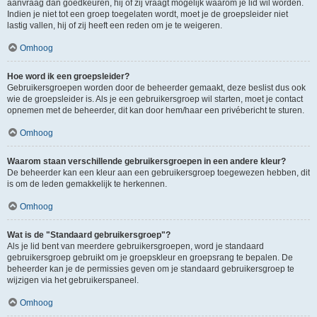
aanvraag dan goedkeuren, hij of zij vraagt mogelijk waarom je lid wil worden.
Indien je niet tot een groep toegelaten wordt, moet je de groepsleider niet
lastig vallen, hij of zij heeft een reden om je te weigeren.
Omhoog
Hoe word ik een groepsleider?
Gebruikersgroepen worden door de beheerder gemaakt, deze beslist dus ook
wie de groepsleider is. Als je een gebruikersgroep wil starten, moet je contact
opnemen met de beheerder, dit kan door hem/haar een privébericht te sturen.
Omhoog
Waarom staan verschillende gebruikersgroepen in een andere kleur?
De beheerder kan een kleur aan een gebruikersgroep toegewezen hebben, dit
is om de leden gemakkelijk te herkennen.
Omhoog
Wat is de "Standaard gebruikersgroep"?
Als je lid bent van meerdere gebruikersgroepen, word je standaard
gebruikersgroep gebruikt om je groepskleur en groepsrang te bepalen. De
beheerder kan je de permissies geven om je standaard gebruikersgroep te
wijzigen via het gebruikerspaneel.
Omhoog