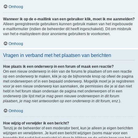
Omhoog
Wanneer ik op de e-maillink van een gebruiker klik, moet ik me aanmelden?
Alleen geregistreerde gebruikers kunnen gebruik maken van het ingebouwde
e-mailformulier (indien de beheerder dit heeft ingeschakeld). Dit om misbruik
van het e-mailsysteem door anonieme gebruikers te voorkomen.
Omhoog
Vragen in verband met het plaatsen van berichten
Hoe plaats ik een onderwerp in een forum of maak een reactie?
Om een nieuw onderwerp in één van de forums te plaatsen of om een reactie
op een onderwerp te maken, klik je op de bijhorende knop op ofwel de pagina
met onderwerpen of in een bepaald onderwerp. Mogelijk moet je je registreren
voor je een nieuw onderwerp kan aanmaken, de permissies die je al dan niet
hebt in het forum staan onderaan de pagina met onderwerpen of in een
onderwerp (de lijst met
je mag geen nieuwe onderwerpen in dit forum
plaatsen, je mag niet antwoorden op een onderwerp in dit forum, enz.
).
Omhoog
Hoe wijzig of verwijder ik een bericht?
Tenzij je de beheerder of een moderator bent, kun je alleen je eigen berichten
wijzigen en verwijderen. Je kunt een bericht wijzigen (soms maar voor een