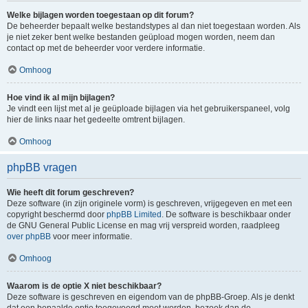
Welke bijlagen worden toegestaan op dit forum?
De beheerder bepaalt welke bestandstypes al dan niet toegestaan worden. Als
je niet zeker bent welke bestanden geüpload mogen worden, neem dan
contact op met de beheerder voor verdere informatie.
Omhoog
Hoe vind ik al mijn bijlagen?
Je vindt een lijst met al je geüploade bijlagen via het gebruikerspaneel, volg
hier de links naar het gedeelte omtrent bijlagen.
Omhoog
phpBB vragen
Wie heeft dit forum geschreven?
Deze software (in zijn originele vorm) is geschreven, vrijgegeven en met een
copyright beschermd door
phpBB Limited
. De software is beschikbaar onder
de GNU General Public License en mag vrij verspreid worden, raadpleeg
over phpBB
voor meer informatie.
Omhoog
Waarom is de optie X niet beschikbaar?
Deze software is geschreven en eigendom van de phpBB-Groep. Als je denkt