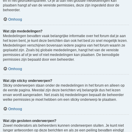
en in het gebruikerspaneel. Of je al dan niet globale mededelingen kan
plaatsen hangt af van de vereiste permissies, deze zijn ingesteld door de
beheerder.
Omhoog
Wat zijn mededelingen?
Mededelingen bevatten vaak belangrijke informatie over het forum dat je aan
het lezen bent, je kunt deze berichten dan ook het best zo snel mogelijk lezen.
Mededelingen verschijnen bovenaan iedere pagina van het forum waarin ze
geplaatst zijn. Zoals bij globale mededelingen, hangt het van de vereiste
permissies af of je wel of niet mededelingen kan plaatsen. De benodigde
permissies zijn bepaald door een beheerder.
Omhoog
Wat zijn sticky onderwerpen?
Sticky onderwerpen staan onder de mededelingen in het forum en alleen op
de eerste pagina. Meestal zijn deze berichten vrij belangrijk dus het lezen
ervan wordt aangeraden. Net zoals bij mededelingen bepaalt de beheerder
welke permissies je moet hebben om een sticky onderwerp te plaatsen.
Omhoog
Wat zijn gesloten onderwerpen?
Zowel moderators als beheerders kunnen onderwerpen sluiten. Je kunt niet
langer antwoorden op deze berichten en als ze een peiling bevatten eindigt