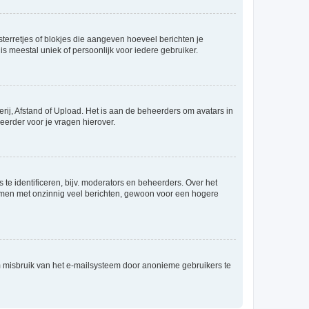
sterretjes of blokjes die aangeven hoeveel berichten je
is meestal uniek of persoonlijk voor iedere gebruiker.
rij, Afstand of Upload. Het is aan de beheerders om avatars in
eerder voor je vragen hierover.
te identificeren, bijv. moderators en beheerders. Over het
ammen met onzinnig veel berichten, gewoon voor een hogere
m misbruik van het e-mailsysteem door anonieme gebruikers te