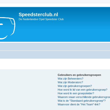
Speedsterclub.nl
De Nederlandse Opel Speedster Club
Gebruikers en gebruikersgroepen
Wat zijn Beheerders?
Wat zijn Moderators?
Wat zijn gebruikersgroepen?
Hoe word ik lid van een gebruikersgroep?
Hoe word ik een groepsleider?
Waarom staan verschillende gebruikersgroe
Wat is de "Standaard gebruikersgroep"?
Waarvoor dient de "Het Team"-link?