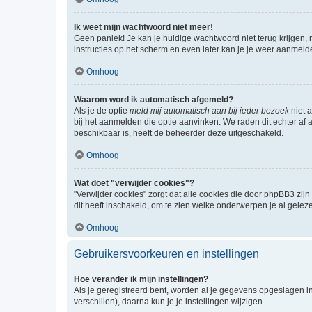
Ik weet mijn wachtwoord niet meer!
Geen paniek! Je kan je huidige wachtwoord niet terug krijgen,
instructies op het scherm en even later kan je je weer aanmeld
Omhoog
Waarom word ik automatisch afgemeld?
Als je de optie
meld mij automatisch aan bij ieder bezoek
niet 
bij het aanmelden die optie aanvinken. We raden dit echter af a
beschikbaar is, heeft de beheerder deze uitgeschakeld.
Omhoog
Wat doet "verwijder cookies"?
"Verwijder cookies" zorgt dat alle cookies die door phpBB3 z
dit heeft inschakeld, om te zien welke onderwerpen je al gelez
Omhoog
Gebruikersvoorkeuren en instellingen
Hoe verander ik mijn instellingen?
Als je geregistreerd bent, worden al je gegevens opgeslagen i
verschillen), daarna kun je je instellingen wijzigen.