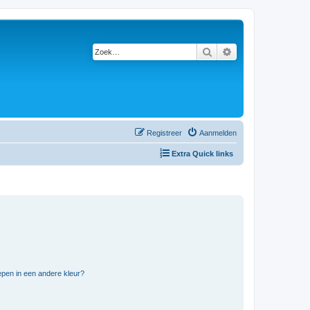
Zoek
Uitgebreid zoeken
Registreer
Aanmelden
Extra Quick links
pen in een andere kleur?