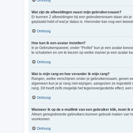
Omhoog
Wat zijn de afbeeldingen naast mijn gebruikersnaam?
Er kunnen 2 afbeeldingen bij een gebruikersnaam staan als je be
geplaatst hebt of wat je status is. Hieronder kan nog een tweed
Omhoog
Hoe kan ik een avatar instellen?
In je Gebruikerspaneel, onder “Profiel” kun je een avatar toev
te schakelen en om te kiezen op welke manier je een avatar ka
Omhoog
Wat is mijn rang en hoe verander ik mijn rang?
Rangen, welke verschijnen onder je gebruikersnaam, geven een 
algemeen kun je je rang niet wijzigen, aangezien ze ingestel
rang. Dit heeft zelfs mogelijk het tegenovergestelde effect, e
Omhoog
Wanneer ik op de e-maillink van een gebruiker klik, moet i
Alleen geregistreerde gebruikers kunnen gebruik maken van he
voorkomen.
Omhoog