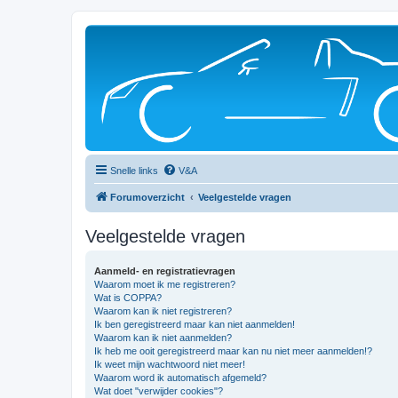
Snelle links
V&A
Forumoverzicht
Veelgestelde vragen
Veelgestelde vragen
Aanmeld- en registratievragen
Waarom moet ik me registreren?
Wat is COPPA?
Waarom kan ik niet registreren?
Ik ben geregistreerd maar kan niet aanmelden!
Waarom kan ik niet aanmelden?
Ik heb me ooit geregistreerd maar kan nu niet meer aanmelden!?
Ik weet mijn wachtwoord niet meer!
Waarom word ik automatisch afgemeld?
Wat doet "verwijder cookies"?