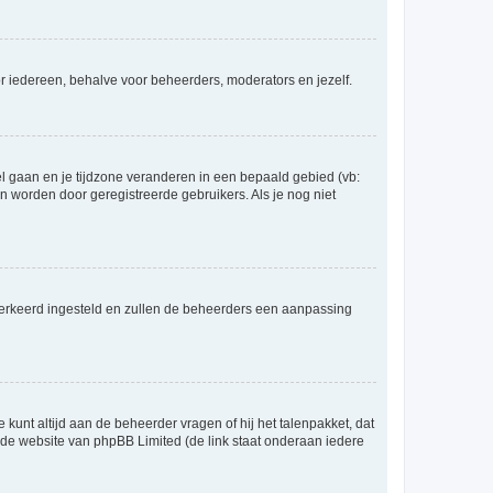
voor iedereen, behalve voor beheerders, moderators en jezelf.
eel gaan en je tijdzone veranderen in een bepaald gebied (vb:
 worden door geregistreerde gebruikers. Als je nog niet
er verkeerd ingesteld en zullen de beheerders een aanpassing
 kunt altijd aan de beheerder vragen of hij het talenpakket, dat
p de website van phpBB Limited (de link staat onderaan iedere