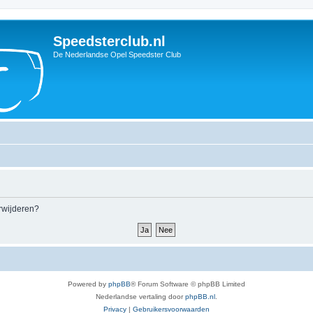
Speedsterclub.nl
De Nederlandse Opel Speedster Club
erwijderen?
Powered by
phpBB
® Forum Software © phpBB Limited
Nederlandse vertaling door
phpBB.nl
.
Privacy
|
Gebruikersvoorwaarden