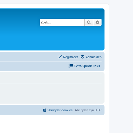
Zoek
Uitgebreid zoeken
Registreer
Aanmelden
Extra Quick links
Verwijder cookies
Alle tijden zijn
UTC