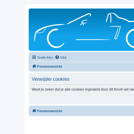
Snelle links
V&A
Forumoverzicht
Verwijder cookies
Weet je zeker dat je alle cookies ingesteld door dit forum wil v
Forumoverzicht