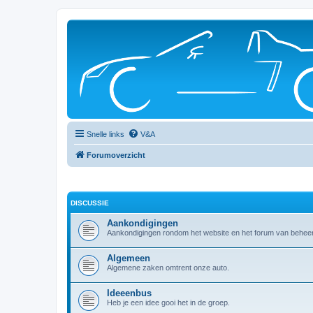
Snelle links
V&A
Forumoverzicht
DISCUSSIE
Aankondigingen
Aankondigingen rondom het website en het forum van beheer
Algemeen
Algemene zaken omtrent onze auto.
Ideeenbus
Heb je een idee gooi het in de groep.