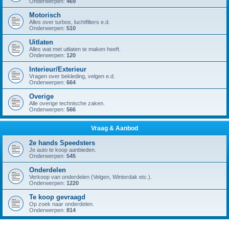
Onderwerpen:
469
Motorisch
Alles over turbos, luchtfilters e.d.
Onderwerpen:
510
Uitlaten
Alles wat met uitlaten te maken heeft.
Onderwerpen:
120
Interieur/Exterieur
Vragen over bekleding, velgen e.d.
Onderwerpen:
664
Overige
Alle overige technische zaken.
Onderwerpen:
566
Vraag & Aanbod
2e hands Speedsters
Je auto te koop aanbieden.
Onderwerpen:
545
Onderdelen
Verkoop van onderdelen (Velgen, Winterdak etc.).
Onderwerpen:
1220
Te koop gevraagd
Op zoek naar onderdelen.
Onderwerpen:
814