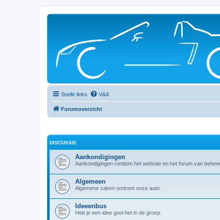
Snelle links
V&A
Forumoverzicht
DISCUSSIE
Aankondigingen
Aankondigingen rondom het website en het forum van beheer
Algemeen
Algemene zaken omtrent onze auto.
Ideeenbus
Heb je een idee gooi het in de groep.