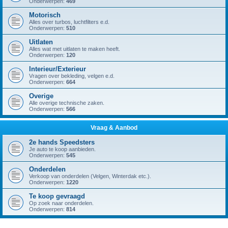
Onderwerpen:
469
Motorisch
Alles over turbos, luchtfilters e.d.
Onderwerpen:
510
Uitlaten
Alles wat met uitlaten te maken heeft.
Onderwerpen:
120
Interieur/Exterieur
Vragen over bekleding, velgen e.d.
Onderwerpen:
664
Overige
Alle overige technische zaken.
Onderwerpen:
566
Vraag & Aanbod
2e hands Speedsters
Je auto te koop aanbieden.
Onderwerpen:
545
Onderdelen
Verkoop van onderdelen (Velgen, Winterdak etc.).
Onderwerpen:
1220
Te koop gevraagd
Op zoek naar onderdelen.
Onderwerpen:
814