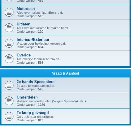
Onderwerpen:
469
Motorisch
Alles over turbos, luchtfilters e.d.
Onderwerpen:
510
Uitlaten
Alles wat met uitlaten te maken heeft.
Onderwerpen:
120
Interieur/Exterieur
Vragen over bekleding, velgen e.d.
Onderwerpen:
664
Overige
Alle overige technische zaken.
Onderwerpen:
566
Vraag & Aanbod
2e hands Speedsters
Je auto te koop aanbieden.
Onderwerpen:
545
Onderdelen
Verkoop van onderdelen (Velgen, Winterdak etc.).
Onderwerpen:
1220
Te koop gevraagd
Op zoek naar onderdelen.
Onderwerpen:
813