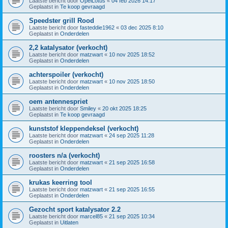
Laatste bericht door
OpelLotus
«
04 feb 2026 14:17
Geplaatst in
Te koop gevraagd
Speedster grill Rood
Laatste bericht door
fasteddie1962
«
03 dec 2025 8:10
Geplaatst in
Onderdelen
2,2 katalysator (verkocht)
Laatste bericht door
matzwart
«
10 nov 2025 18:52
Geplaatst in
Onderdelen
achterspoiler (verkocht)
Laatste bericht door
matzwart
«
10 nov 2025 18:50
Geplaatst in
Onderdelen
oem antennespriet
Laatste bericht door
Smiley
«
20 okt 2025 18:25
Geplaatst in
Te koop gevraagd
kunststof kleppendeksel (verkocht)
Laatste bericht door
matzwart
«
24 sep 2025 11:28
Geplaatst in
Onderdelen
roosters n/a (verkocht)
Laatste bericht door
matzwart
«
21 sep 2025 16:58
Geplaatst in
Onderdelen
krukas keerring tool
Laatste bericht door
matzwart
«
21 sep 2025 16:55
Geplaatst in
Onderdelen
Gezocht sport katalysator 2.2
Laatste bericht door
marcel85
«
21 sep 2025 10:34
Geplaatst in
Uitlaten