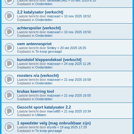
Laatste bericht door
fasteddie1962
«
03 dec 2025 8:10
Geplaatst in
Onderdelen
2,2 katalysator (verkocht)
Laatste bericht door
matzwart
«
10 nov 2025 18:52
Geplaatst in
Onderdelen
achterspoiler (verkocht)
Laatste bericht door
matzwart
«
10 nov 2025 18:50
Geplaatst in
Onderdelen
oem antennespriet
Laatste bericht door
Smiley
«
20 okt 2025 18:25
Geplaatst in
Te koop gevraagd
kunststof kleppendeksel (verkocht)
Laatste bericht door
matzwart
«
24 sep 2025 11:28
Geplaatst in
Onderdelen
roosters n/a (verkocht)
Laatste bericht door
matzwart
«
21 sep 2025 16:58
Geplaatst in
Onderdelen
krukas keerring tool
Laatste bericht door
matzwart
«
21 sep 2025 16:55
Geplaatst in
Onderdelen
Gezocht sport katalysator 2.2
Laatste bericht door
marcel85
«
21 sep 2025 10:34
Geplaatst in
Uitlaten
1 speedster velg (mag onbruikbaar zijn)
Laatste bericht door
eryofa
«
19 aug 2025 17:29
Geplaatst in
Te koop gevraagd