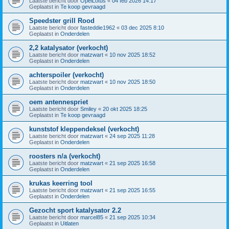
Laatste bericht door
OpelLotus
«
04 feb 2026 14:17
Geplaatst in
Te koop gevraagd
Speedster grill Rood
Laatste bericht door
fasteddie1962
«
03 dec 2025 8:10
Geplaatst in
Onderdelen
2,2 katalysator (verkocht)
Laatste bericht door
matzwart
«
10 nov 2025 18:52
Geplaatst in
Onderdelen
achterspoiler (verkocht)
Laatste bericht door
matzwart
«
10 nov 2025 18:50
Geplaatst in
Onderdelen
oem antennespriet
Laatste bericht door
Smiley
«
20 okt 2025 18:25
Geplaatst in
Te koop gevraagd
kunststof kleppendeksel (verkocht)
Laatste bericht door
matzwart
«
24 sep 2025 11:28
Geplaatst in
Onderdelen
roosters n/a (verkocht)
Laatste bericht door
matzwart
«
21 sep 2025 16:58
Geplaatst in
Onderdelen
krukas keerring tool
Laatste bericht door
matzwart
«
21 sep 2025 16:55
Geplaatst in
Onderdelen
Gezocht sport katalysator 2.2
Laatste bericht door
marcel85
«
21 sep 2025 10:34
Geplaatst in
Uitlaten