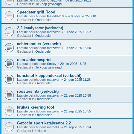
Laatste bericht door
OpelLotus
«
04 feb 2026 14:17
Geplaatst in
Te koop gevraagd
Speedster grill Rood
Laatste bericht door
fasteddie1962
«
03 dec 2025 8:10
Geplaatst in
Onderdelen
2,2 katalysator (verkocht)
Laatste bericht door
matzwart
«
10 nov 2025 18:52
Geplaatst in
Onderdelen
achterspoiler (verkocht)
Laatste bericht door
matzwart
«
10 nov 2025 18:50
Geplaatst in
Onderdelen
oem antennespriet
Laatste bericht door
Smiley
«
20 okt 2025 18:25
Geplaatst in
Te koop gevraagd
kunststof kleppendeksel (verkocht)
Laatste bericht door
matzwart
«
24 sep 2025 11:28
Geplaatst in
Onderdelen
roosters n/a (verkocht)
Laatste bericht door
matzwart
«
21 sep 2025 16:58
Geplaatst in
Onderdelen
krukas keerring tool
Laatste bericht door
matzwart
«
21 sep 2025 16:55
Geplaatst in
Onderdelen
Gezocht sport katalysator 2.2
Laatste bericht door
marcel85
«
21 sep 2025 10:34
Geplaatst in
Uitlaten