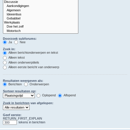
Doorzoek subforums:
Ja
Nee
Zoek in:
Alleen berichtonderwerpen en tekst
Alleen tekst
Alleen onderwerptitels
Alleen eerste bericht van onderwerp
Resultaten weergeven als:
Berichten
Onderwerpen
Sorteer resultaten op:
Oplopend
Aflopend
Zoek in berichten van afgelopen:
Geef eerste:
RETURN_FIRST_EXPLAIN
tekens in berichten