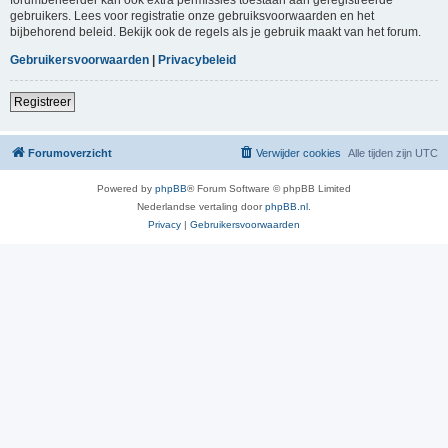
gebruikers. Lees voor registratie onze gebruiksvoorwaarden en het
bijbehorend beleid. Bekijk ook de regels als je gebruik maakt van het forum.
Gebruikersvoorwaarden
|
Privacybeleid
Registreer
Forumoverzicht
Verwijder cookies
Alle tijden zijn
UTC
Powered by
phpBB
® Forum Software © phpBB Limited
Nederlandse vertaling door
phpBB.nl
.
Privacy
|
Gebruikersvoorwaarden