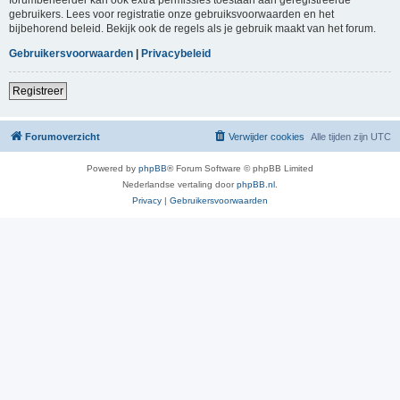
gebruikers. Lees voor registratie onze gebruiksvoorwaarden en het
bijbehorend beleid. Bekijk ook de regels als je gebruik maakt van het forum.
Gebruikersvoorwaarden
|
Privacybeleid
Registreer
Forumoverzicht
Verwijder cookies
Alle tijden zijn
UTC
Powered by
phpBB
® Forum Software © phpBB Limited
Nederlandse vertaling door
phpBB.nl
.
Privacy
|
Gebruikersvoorwaarden