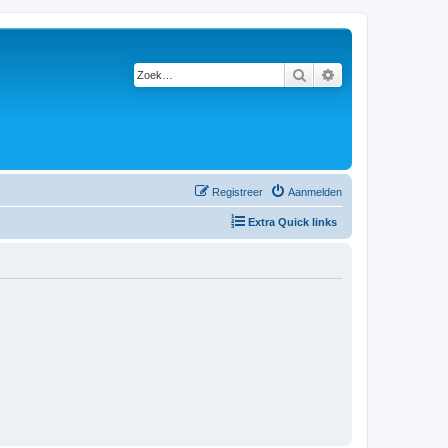
Zoek
Uitgebreid zoeken
Registreer
Aanmelden
Extra Quick links