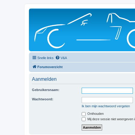
Snelle links
V&A
Forumoverzicht
Aanmelden
Gebruikersnaam:
Wachtwoord:
Ik ben mijn wachtwoord vergeten
Onthouden
Mij deze sessie niet weergeven in