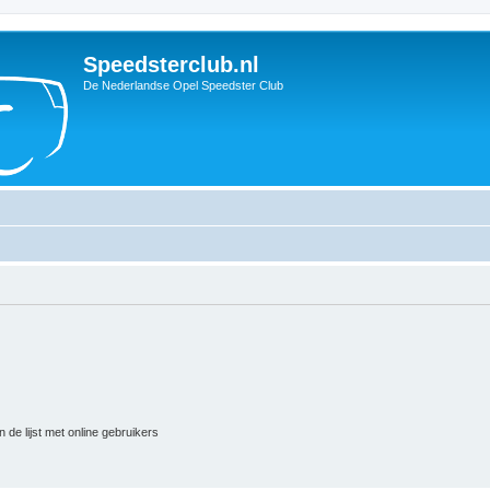
Speedsterclub.nl
De Nederlandse Opel Speedster Club
 de lijst met online gebruikers