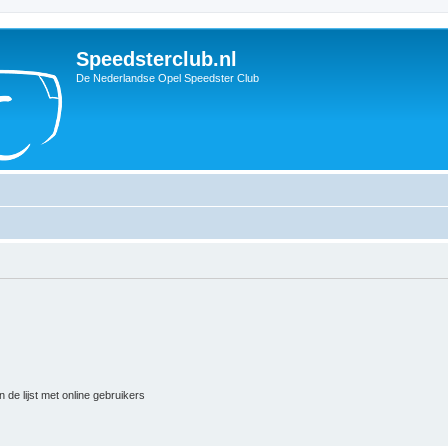
Speedsterclub.nl
De Nederlandse Opel Speedster Club
 de lijst met online gebruikers