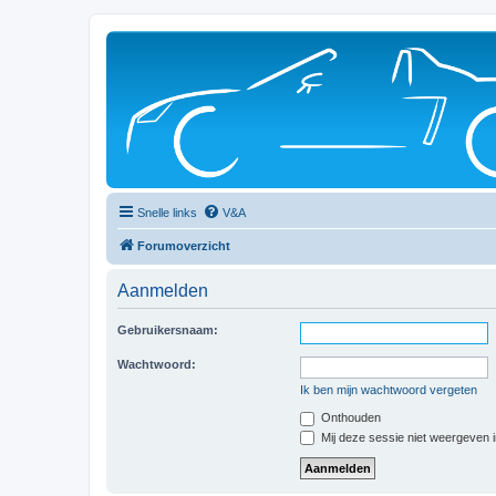
Snelle links
V&A
Forumoverzicht
Aanmelden
Gebruikersnaam:
Wachtwoord:
Ik ben mijn wachtwoord vergeten
Onthouden
Mij deze sessie niet weergeven in