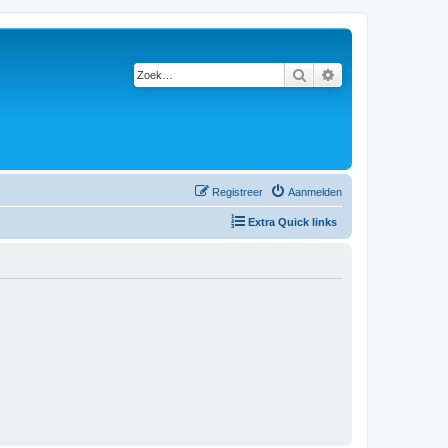
Zoek
Uitgebreid zoeken
Registreer
Aanmelden
Extra Quick links