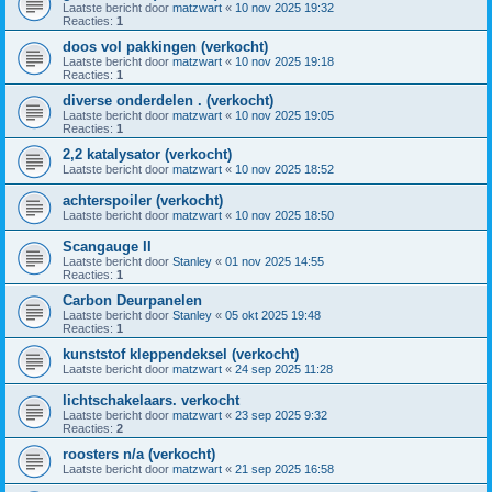
Laatste bericht door
matzwart
«
10 nov 2025 19:32
Reacties:
1
doos vol pakkingen (verkocht)
Laatste bericht door
matzwart
«
10 nov 2025 19:18
Reacties:
1
diverse onderdelen . (verkocht)
Laatste bericht door
matzwart
«
10 nov 2025 19:05
Reacties:
1
2,2 katalysator (verkocht)
Laatste bericht door
matzwart
«
10 nov 2025 18:52
achterspoiler (verkocht)
Laatste bericht door
matzwart
«
10 nov 2025 18:50
Scangauge II
Laatste bericht door
Stanley
«
01 nov 2025 14:55
Reacties:
1
Carbon Deurpanelen
Laatste bericht door
Stanley
«
05 okt 2025 19:48
Reacties:
1
kunststof kleppendeksel (verkocht)
Laatste bericht door
matzwart
«
24 sep 2025 11:28
lichtschakelaars. verkocht
Laatste bericht door
matzwart
«
23 sep 2025 9:32
Reacties:
2
roosters n/a (verkocht)
Laatste bericht door
matzwart
«
21 sep 2025 16:58