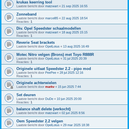
krukas keerring tool
Laatste bericht door
matzwart
«
21 sep 2025 16:55
Zonneband
Laatste bericht door
marcel85
«
22 aug 2025 18:54
Reacties:
1
Div. Opel Speedster schaalmodellen
Laatste bericht door
matzwart
«
18 aug 2025 15:15
Reacties:
1
Reverie Seat brackets
Laatste bericht door
OpelLotus
«
13 aug 2025 16:49
Motec Nitro velgen (Brons) met Toyo R888R
Laatste bericht door
OpelLotus
«
31 jul 2025 20:39
Reacties:
1
Originele uitlaat Speedster 2.2 - pipo mod
Laatste bericht door
PeePee
«
28 jul 2025 12:16
Reacties:
1
Originele achterwielen
Laatste bericht door
markv
«
15 jun 2025 7:44
Set deuren
Laatste bericht door
DuDe
«
10 jun 2025 20:00
Reacties:
1
balance shaft delete (verkocht)
Laatste bericht door
matzwart
«
02 jun 2025 8:56
Oem Speedster 2.2 velgen
Laatste bericht door
OpelLotus
«
29 mar 2025 18:38