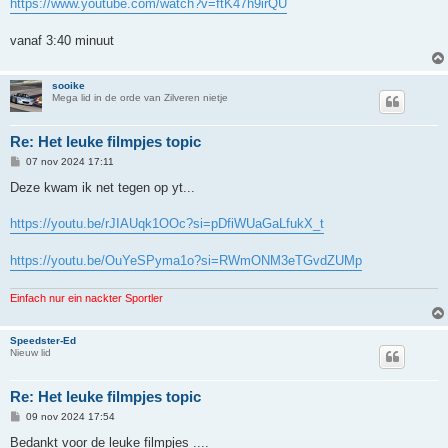
r
https://www.youtube.com/watch?v=ftK47h9irQU
i
c
h
vanaf 3:40 minuut
t
sooike
Mega lid in de orde van Zilveren nietje
Re: Het leuke filmpjes topic
B
07 nov 2024 17:11
e
r
Deze kwam ik net tegen op yt...
i
c
h
https://youtu.be/rJIAUqk1OOc?si=pDfiWUaGaLfukX_t
t
https://youtu.be/OuYeSPyma1o?si=RWmONM3eTGvdZUMp
Einfach nur ein nackter Sportler
Speedster-Ed
Nieuw lid
Re: Het leuke filmpjes topic
B
09 nov 2024 17:54
e
r
Bedankt voor de leuke filmpjes ....