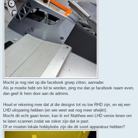
Mocht je nog niet op die facebook groep zitten; aanrader.
Als je moeite hebt om lid te worden, ping me dan je facebook naam even,
dan geef ik hem door aan de admins.
Houd er rekening mee dat al die designs tot nu toe RHD zijn, en wij een
LHD uitsparing hebben (en wie weet wat nog meer afwijkt).
Mocht dit echt gaan leven, kan ik evt Matthew een LHD versie lenen om
te laten scannen zodat we zeker zijn dat ie past.
Of er moeten lokale hobbybobs zijn die dit soort apparatuur hebben?