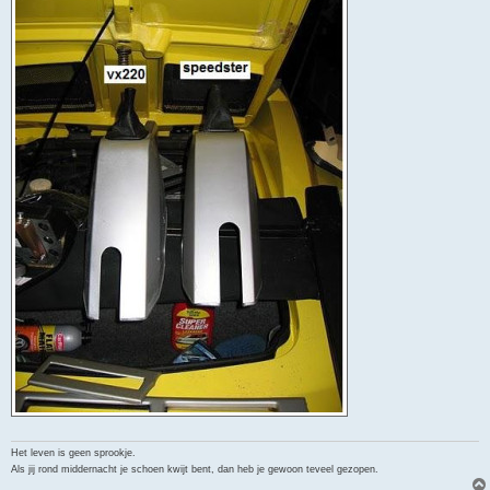
Het leven is geen sprookje.
Als jij rond middernacht je schoen kwijt bent, dan heb je gewoon teveel gezopen.