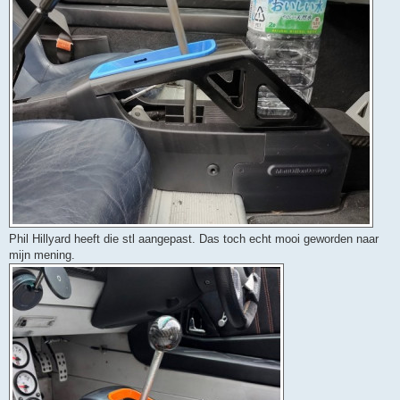
Phil Hillyard heeft die stl aangepast. Das toch echt mooi geworden naar
mijn mening.